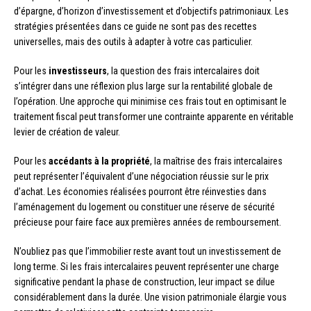
d’épargne, d’horizon d’investissement et d’objectifs patrimoniaux. Les
stratégies présentées dans ce guide ne sont pas des recettes
universelles, mais des outils à adapter à votre cas particulier.
Pour les
investisseurs
, la question des frais intercalaires doit
s’intégrer dans une réflexion plus large sur la rentabilité globale de
l’opération. Une approche qui minimise ces frais tout en optimisant le
traitement fiscal peut transformer une contrainte apparente en véritable
levier de création de valeur.
Pour les
accédants à la propriété
, la maîtrise des frais intercalaires
peut représenter l’équivalent d’une négociation réussie sur le prix
d’achat. Les économies réalisées pourront être réinvesties dans
l’aménagement du logement ou constituer une réserve de sécurité
précieuse pour faire face aux premières années de remboursement.
N’oubliez pas que l’immobilier reste avant tout un investissement de
long terme. Si les frais intercalaires peuvent représenter une charge
significative pendant la phase de construction, leur impact se dilue
considérablement dans la durée. Une vision patrimoniale élargie vous