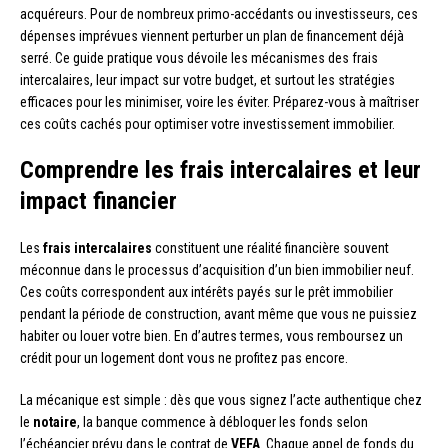
acquéreurs. Pour de nombreux primo-accédants ou investisseurs, ces
dépenses imprévues viennent perturber un plan de financement déjà
serré. Ce guide pratique vous dévoile les mécanismes des frais
intercalaires, leur impact sur votre budget, et surtout les stratégies
efficaces pour les minimiser, voire les éviter. Préparez-vous à maîtriser
ces coûts cachés pour optimiser votre investissement immobilier.
Comprendre les frais intercalaires et leur
impact financier
Les
frais intercalaires
constituent une réalité financière souvent
méconnue dans le processus d’acquisition d’un bien immobilier neuf.
Ces coûts correspondent aux intérêts payés sur le prêt immobilier
pendant la période de construction, avant même que vous ne puissiez
habiter ou louer votre bien. En d’autres termes, vous remboursez un
crédit pour un logement dont vous ne profitez pas encore.
La mécanique est simple : dès que vous signez l’acte authentique chez
le
notaire
, la banque commence à débloquer les fonds selon
l’échéancier prévu dans le contrat de
VEFA
. Chaque appel de fonds du