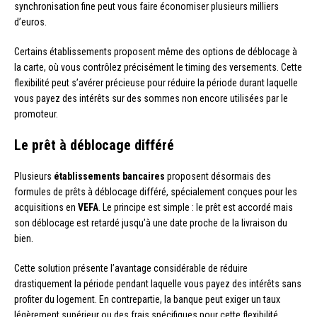
synchronisation fine peut vous faire économiser plusieurs milliers
d’euros.
Certains établissements proposent même des options de déblocage à
la carte, où vous contrôlez précisément le timing des versements. Cette
flexibilité peut s’avérer précieuse pour réduire la période durant laquelle
vous payez des intérêts sur des sommes non encore utilisées par le
promoteur.
Le prêt à déblocage différé
Plusieurs
établissements bancaires
proposent désormais des
formules de prêts à déblocage différé, spécialement conçues pour les
acquisitions en
VEFA
. Le principe est simple : le prêt est accordé mais
son déblocage est retardé jusqu’à une date proche de la livraison du
bien.
Cette solution présente l’avantage considérable de réduire
drastiquement la période pendant laquelle vous payez des intérêts sans
profiter du logement. En contrepartie, la banque peut exiger un taux
légèrement supérieur ou des frais spécifiques pour cette flexibilité.