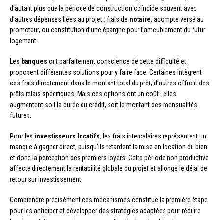
d’autant plus que la période de construction coïncide souvent avec
d’autres dépenses liées au projet : frais de
notaire
, acompte versé au
promoteur, ou constitution d’une épargne pour l’ameublement du futur
logement.
Les
banques
ont parfaitement conscience de cette difficulté et
proposent différentes solutions pour y faire face. Certaines intègrent
ces frais directement dans le montant total du prêt, d’autres offrent des
prêts relais spécifiques. Mais ces options ont un coût : elles
augmentent soit la durée du crédit, soit le montant des mensualités
futures.
Pour les
investisseurs locatifs
, les frais intercalaires représentent un
manque à gagner direct, puisqu’ils retardent la mise en location du bien
et donc la perception des premiers loyers. Cette période non productive
affecte directement la rentabilité globale du projet et allonge le délai de
retour sur investissement.
Comprendre précisément ces mécanismes constitue la première étape
pour les anticiper et développer des stratégies adaptées pour réduire