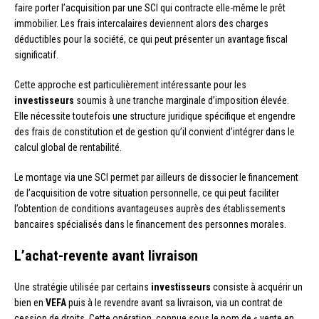
faire porter l’acquisition par une SCI qui contracte elle-même le prêt
immobilier. Les frais intercalaires deviennent alors des charges
déductibles pour la société, ce qui peut présenter un avantage fiscal
significatif.
Cette approche est particulièrement intéressante pour les
investisseurs
soumis à une tranche marginale d’imposition élevée.
Elle nécessite toutefois une structure juridique spécifique et engendre
des frais de constitution et de gestion qu’il convient d’intégrer dans le
calcul global de rentabilité.
Le montage via une SCI permet par ailleurs de dissocier le financement
de l’acquisition de votre situation personnelle, ce qui peut faciliter
l’obtention de conditions avantageuses auprès des établissements
bancaires spécialisés dans le financement des personnes morales.
L’achat-revente avant livraison
Une stratégie utilisée par certains
investisseurs
consiste à acquérir un
bien en
VEFA
puis à le revendre avant sa livraison, via un contrat de
cession de droits. Cette opération, connue sous le nom de « vente en