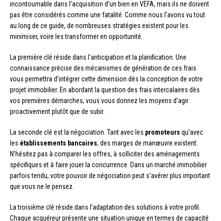
incontournable dans l’acquisition d’un bien en VEFA, mais ils ne doivent
pas être considérés comme une fatalité. Comme nous l’avons vu tout
au long de ce guide, de nombreuses stratégies existent pour les
minimiser, voire les transformer en opportunité.
La première clé réside dans l’anticipation et la planification. Une
connaissance précise des mécanismes de génération de ces frais
vous permettra d’intégrer cette dimension dès la conception de votre
projet immobilier. En abordant la question des frais intercalaires dès
vos premières démarches, vous vous donnez les moyens d’agir
proactivement plutôt que de subir.
La seconde clé est la négociation. Tant avec les
promoteurs
qu’avec
les
établissements bancaires
, des marges de manœuvre existent.
N’hésitez pas à comparer les offres, à solliciter des aménagements
spécifiques et à faire jouer la concurrence. Dans un marché immobilier
parfois tendu, votre pouvoir de négociation peut s’avérer plus important
que vous ne le pensez.
La troisième clé réside dans l’adaptation des solutions à votre profil.
Chaque acquéreur présente une situation unique en termes de capacité